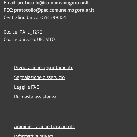
Email:
protocollo@comune.mogoro.or.it
PEC:
protocollo@pec.comune.mogoro.or.it
Centralino Unico: 078 399301
Codice IPA: c_f272
Codice Univoco: UFCMTQ
Prenotazione appuntamento
Segnalazione disservizio
Leggi le FAQ
Richiesta assistenza
Amministrazione trasparente
Informativa privacy