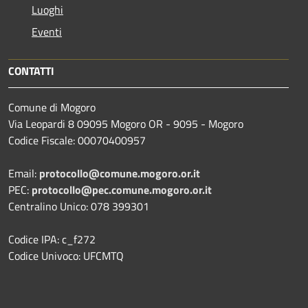
Luoghi
Eventi
CONTATTI
Comune di Mogoro
Via Leopardi 8 09095 Mogoro OR - 9095 - Mogoro
Codice Fiscale: 00070400957
Email:
protocollo@comune.mogoro.or.it
PEC:
protocollo@pec.comune.mogoro.or.it
Centralino Unico: 078 399301
Codice IPA: c_f272
Codice Univoco: UFCMTQ