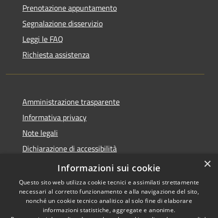
Prenotazione appuntamento
Segnalazione disservizio
Leggi le FAQ
Richiesta assistenza
Amministrazione trasparente
Informativa privacy
Note legali
Dichiarazione di accessibilità
×
Obiettivi di accessibilità
Informazioni sui cookie
Questo sito web utilizza cookie tecnici e assimilati strettamente
necessari al corretto funzionamento e alla navigazione del sito,
nonché un cookie tecnico analitico al solo fine di elaborare
informazioni statistiche, aggregate e anonime.
RSS
Copyright © 2026 • Comune di