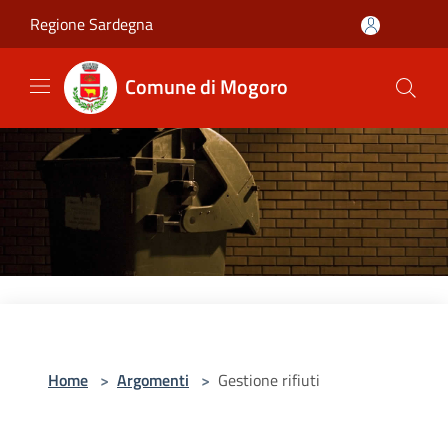
Salta al contenuto principale
Regione Sardegna
Comune di Mogoro
Home
>
Argomenti
>
Gestione rifiuti