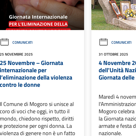
COMUNICATI
COMUNICATI
25 NOVEMBRE 2025
31 OTTOBRE 2025
25 Novembre – Giornata
4 Novembre 20
internazionale per
dell'Unità Naz
l’eliminazione della violenza
Giornata dell
contro le donne
Maredì 4 novem
Il Comune di Mogoro si unisce al
l'Amministrazio
coro di voci che oggi, in tutto il
Mogoro celebra
mondo, chiedono rispetto, diritti
la Giornata nazi
e protezione per ogni donna. La
armate e festa d
violenza di genere non è un fatto
nazionale.