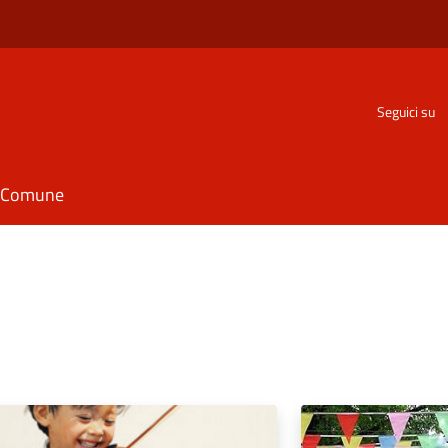
Seguici su
il Comune