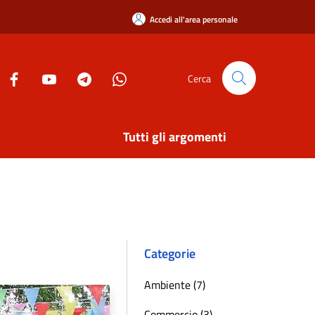
Accedi all'area personale
Cerca
Tutti gli argomenti
Categorie
Ambiente (7)
Commercio (3)