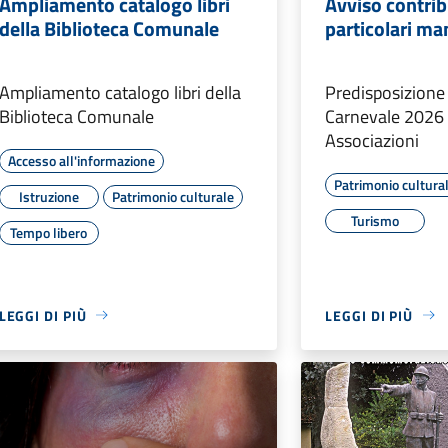
Ampliamento catalogo libri
Avviso contrib
della Biblioteca Comunale
particolari ma
Ampliamento catalogo libri della
Predisposizion
Biblioteca Comunale
Carnevale 2026 
Associazioni
Accesso all'informazione
Patrimonio cultura
Istruzione
Patrimonio culturale
Turismo
Tempo libero
LEGGI DI PIÙ
LEGGI DI PIÙ