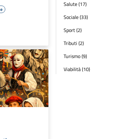
Salute (17)
le
Sociale (33)
Sport (2)
Tributi (2)
Turismo (9)
Viabilità (10)