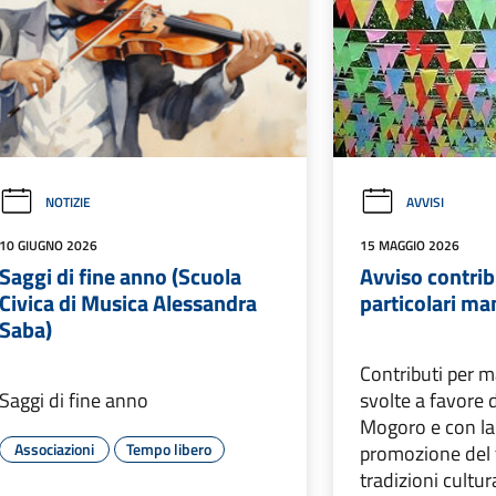
NOTIZIE
AVVISI
10 GIUGNO 2026
15 MAGGIO 2026
Saggi di fine anno (Scuola
Avviso contrib
Civica di Musica Alessandra
particolari ma
Saba)
Contributi per m
Saggi di fine anno
svolte a favore 
Mogoro e con la 
Associazioni
Tempo libero
promozione del t
tradizioni cultura