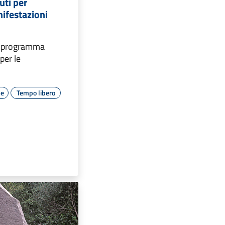
uti per
nifestazioni
e programma
per le
le
Tempo libero