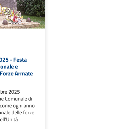
25 - Festa
ionale e
e Forze Armate
bre 2025
ne Comunale di
 come ogni anno
onale delle forze
ell'Unità