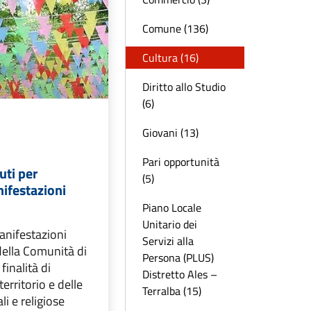
Comune (136)
Cultura (16)
Diritto allo Studio
(6)
Giovani (13)
Pari opportunità
uti per
(5)
nifestazioni
Piano Locale
Unitario dei
anifestazioni
Servizi alla
della Comunità di
Persona (PLUS)
finalità di
Distretto Ales –
erritorio e delle
Terralba (15)
li e religiose