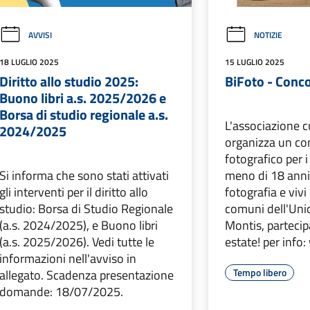
AVVISI
NOTIZIE
18 LUGLIO 2025
15 LUGLIO 2025
Diritto allo studio 2025:
BiFoto - Conco
Buono libri a.s. 2025/2026 e
Borsa di studio regionale a.s.
L'associazione c
2024/2025
organizza un co
fotografico per i 
Si informa che sono stati attivati
meno di 18 anni,
gli interventi per il diritto allo
fotografia e vivi
studio: Borsa di Studio Regionale
comuni dell'Uni
(a.s. 2024/2025), e Buono libri
Montis, partecip
(a.s. 2025/2026). Vedi tutte le
estate! per info
informazioni nell'avviso in
Tempo libero
allegato. Scadenza presentazione
domande: 18/07/2025.