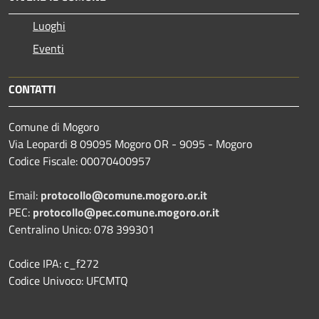
Luoghi
Eventi
CONTATTI
Comune di Mogoro
Via Leopardi 8 09095 Mogoro OR - 9095 - Mogoro
Codice Fiscale: 00070400957
Email:
protocollo@comune.mogoro.or.it
PEC:
protocollo@pec.comune.mogoro.or.it
Centralino Unico: 078 399301
Codice IPA: c_f272
Codice Univoco: UFCMTQ