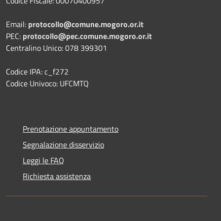
Codice Fiscale: 00070400957
Email:
protocollo@comune.mogoro.or.it
PEC:
protocollo@pec.comune.mogoro.or.it
Centralino Unico: 078 399301
Codice IPA: c_f272
Codice Univoco: UFCMTQ
Prenotazione appuntamento
Segnalazione disservizio
Leggi le FAQ
Richiesta assistenza