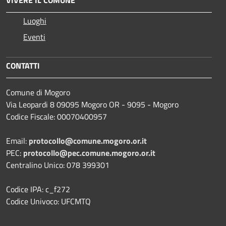
Luoghi
Eventi
CONTATTI
Comune di Mogoro
Via Leopardi 8 09095 Mogoro OR - 9095 - Mogoro
Codice Fiscale: 00070400957
Email:
protocollo@comune.mogoro.or.it
PEC:
protocollo@pec.comune.mogoro.or.it
Centralino Unico: 078 399301
Codice IPA: c_f272
Codice Univoco: UFCMTQ