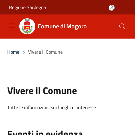
Salta al contenuto principale
Regione Sardegna
Comune di Mogoro
Home
>
Vivere il Comune
Vivere il Comune
Tutte le informazioni sui luoghi di interesse
Eventi in evidenza