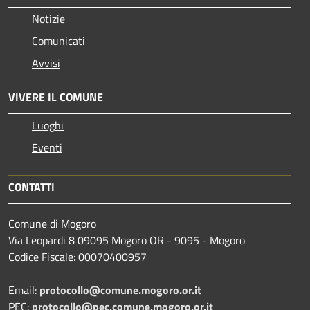
Notizie
Comunicati
Avvisi
VIVERE IL COMUNE
Luoghi
Eventi
CONTATTI
Comune di Mogoro
Via Leopardi 8 09095 Mogoro OR - 9095 - Mogoro
Codice Fiscale: 00070400957
Email:
protocollo@comune.mogoro.or.it
PEC:
protocollo@pec.comune.mogoro.or.it