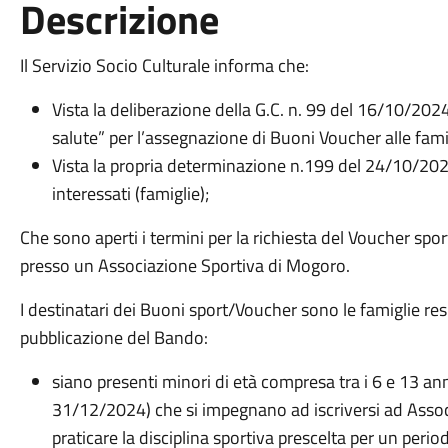
Descrizione
Il Servizio Socio Culturale informa che:
Vista la deliberazione della G.C. n. 99 del 16/10/20
salute” per l’assegnazione di Buoni Voucher alle famigl
Vista la propria determinazione n.199 del 24/10/2024
interessati (famiglie);
Che sono aperti i termini per la richiesta del Voucher spor
presso un Associazione Sportiva di Mogoro.
I destinatari dei Buoni sport/Voucher sono le famiglie re
pubblicazione del Bando:
siano presenti minori di età compresa tra i 6 e 13 an
31/12/2024) che si impegnano ad iscriversi ad Assoc
praticare la disciplina sportiva prescelta per un peri