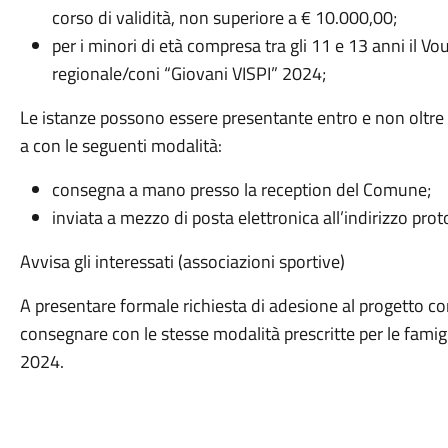
corso di validità, non superiore a € 10.000,00;
per i minori di età compresa tra gli 11 e 13 anni il 
regionale/coni “Giovani VISPI” 2024;
Le istanze possono essere presentante entro e non oltre 
a con le seguenti modalità:
consegna a mano presso la reception del Comune;
inviata a mezzo di posta elettronica all’indirizzo p
Avvisa gli interessati (associazioni sportive)
A presentare formale richiesta di adesione al progetto c
consegnare con le stesse modalità prescritte per le fami
2024.