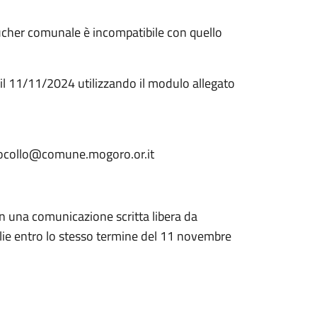
Voucher comunale è incompatibile con quello
il 11/11/2024 utilizzando il modulo allegato
rotocollo@comune.mogoro.or.it
on una comunicazione scritta libera da
glie entro lo stesso termine del 11 novembre