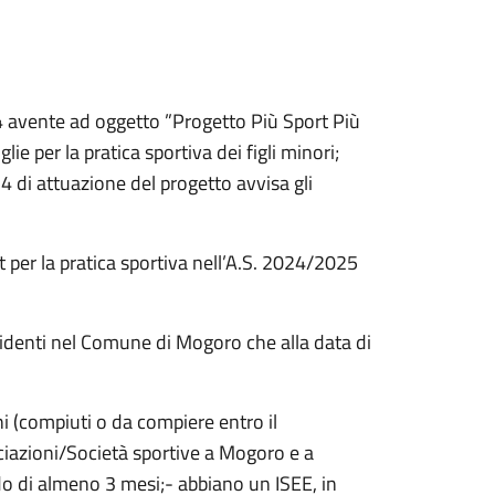
24 avente ad oggetto ”Progetto Più Sport Più
ie per la pratica sportiva dei figli minori;
 di attuazione del progetto avvisa gli
t per la pratica sportiva nell’A.S. 2024/2025
sidenti nel Comune di Mogoro che alla data di
ni (compiuti o da compiere entro il
iazioni/Società sportive a Mogoro e a
odo di almeno 3 mesi;- abbiano un ISEE, in