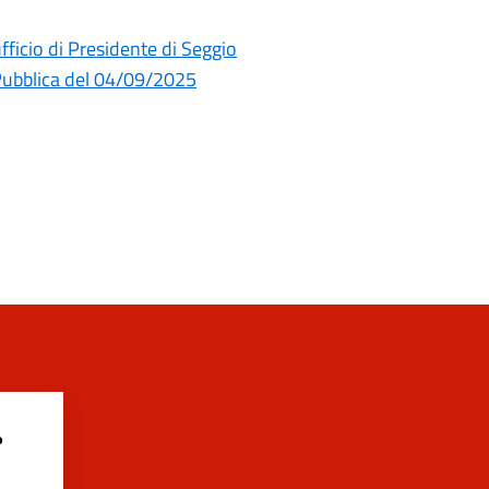
ficio di Presidente di Seggio
 Pubblica del 04/09/2025
?