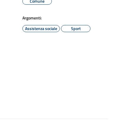
Comune
Argomenti:
Assistenza sociale
Sport