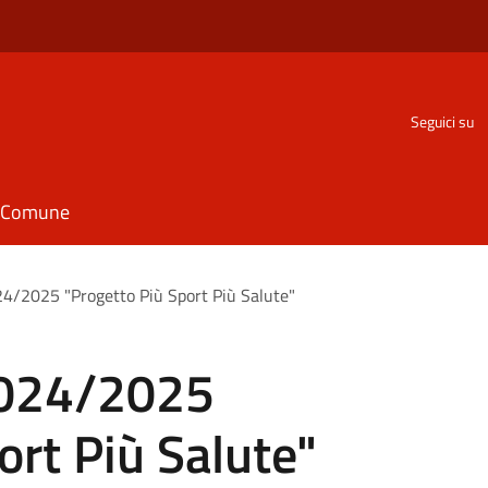
Seguici su
il Comune
4/2025 "Progetto Più Sport Più Salute"
2024/2025
ort Più Salute"