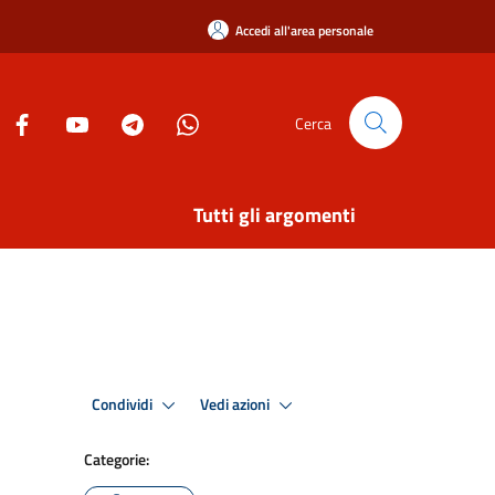
Accedi all'area personale
Cerca
Tutti gli argomenti
Condividi
Vedi azioni
Categorie: