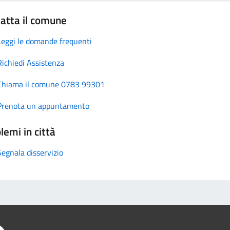
atta il comune
Leggi le domande frequenti
Richiedi Assistenza
Chiama il comune 0783 99301
Prenota un appuntamento
lemi in città
Segnala disservizio