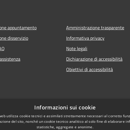
ione appuntamento
Amministrazione trasparente
one disservizio
Informativa privacy
FAQ
Note legali
 assistenza
Dichiarazione di accessibilità
Obiettivi di accessibilità
Informazioni sui cookie
web utilizza cookie tecnici e assimilati strettamente necessari al corretto fu
azione del sito, nonché un cookie tecnico analitico al solo fine di elaborare i
statistiche, aggregate e anonime.