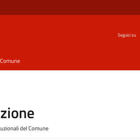
Seguici su
il Comune
azione
ituzionali del Comune