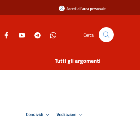
Accedi all'area personale
Cerca
Tutti gli argomenti
Condividi
Vedi azioni