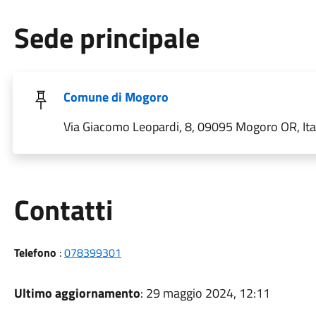
Sede principale
Comune di Mogoro
Via Giacomo Leopardi, 8, 09095 Mogoro OR, Ita
Utili
Contatti
Telefono
:
078399301
Ultimo aggiornamento
: 29 maggio 2024, 12:11