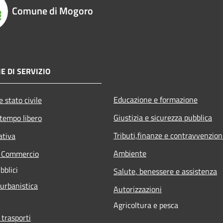
Comune di Mogoro
E DI SERVIZIO
Educazione e formazione
 stato civile
Giustizia e sicurezza pubblica
 tempo libero
Tributi,finanze e contravvenzion
ativa
Ambiente
e Commercio
bblici
Salute, benessere e assistenza
 urbanistica
Autorizzazioni
Agricoltura e pesca
 trasporti