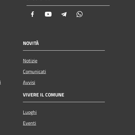
Facebook
Youtube
Telegram
Whatsapp
NOVITÀ
Notizie
Comunicati
i
Avvisi
VIVERE IL COMUNE
Luoghi
Eventi