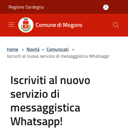
Salta al contenuto principale
Regione Sardegna
Comune di Mogoro
Home
>
Novità
>
Comunicati
>
Iscriviti al nuovo servizio di messaggistica Whatsapp!
Iscriviti al nuovo
servizio di
messaggistica
Whatsapp!