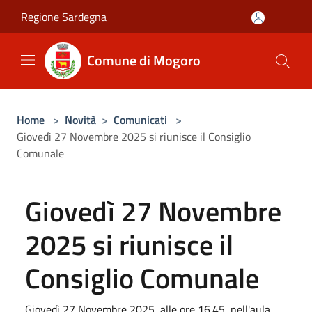
Salta al contenuto principale
Regione Sardegna
Comune di Mogoro
Home
>
Novità
>
Comunicati
>
Giovedì 27 Novembre 2025 si riunisce il Consiglio
Comunale
Giovedì 27 Novembre
2025 si riunisce il
Consiglio Comunale
Giovedì 27 Novembre 2025, alle ore 16.45, nell'aula