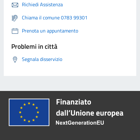
Richiedi Assistenza
Chiama il comune 0783 99301
Prenota un appuntamento
Problemi in città
Segnala disservizio