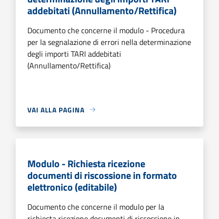
addebitati (Annullamento/Rettifica)
Documento che concerne il modulo - Procedura
per la segnalazione di errori nella determinazione
degli importi TARI addebitati
(Annullamento/Rettifica)
VAI ALLA PAGINA
Modulo - Richiesta ricezione
documenti di riscossione in formato
elettronico (editabile)
Documento che concerne il modulo per la
richiesta ricezione documenti di riscossione in