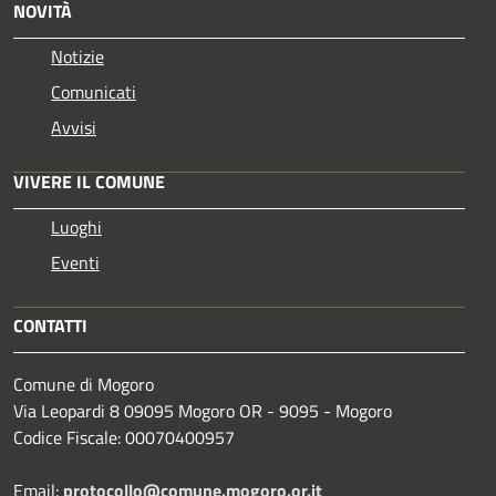
NOVITÀ
Notizie
Comunicati
Avvisi
VIVERE IL COMUNE
Luoghi
Eventi
CONTATTI
Comune di Mogoro
Via Leopardi 8 09095 Mogoro OR - 9095 - Mogoro
Codice Fiscale: 00070400957
Email:
protocollo@comune.mogoro.or.it