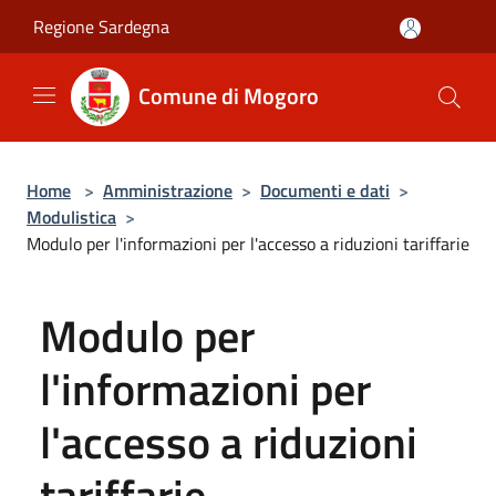
Salta al contenuto principale
Regione Sardegna
Comune di Mogoro
Home
>
Amministrazione
>
Documenti e dati
>
Modulistica
>
Modulo per l'informazioni per l'accesso a riduzioni tariffarie
Modulo per
l'informazioni per
l'accesso a riduzioni
tariffarie