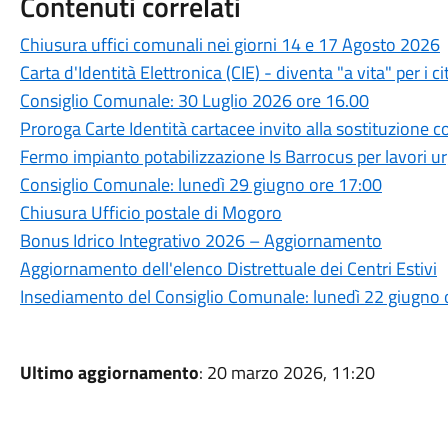
Contenuti correlati
Chiusura uffici comunali nei giorni 14 e 17 Agosto 2026
Carta d'Identità Elettronica (CIE) - diventa "a vita" per i c
Consiglio Comunale: 30 Luglio 2026 ore 16.00
Proroga Carte Identità cartacee invito alla sostituzione c
Fermo impianto potabilizzazione Is Barrocus per lavori 
Consiglio Comunale: lunedì 29 giugno ore 17:00
Chiusura Ufficio postale di Mogoro
Bonus Idrico Integrativo 2026 – Aggiornamento
Aggiornamento dell'elenco Distrettuale dei Centri Estivi
Insediamento del Consiglio Comunale: lunedì 22 giugno 
Ultimo aggiornamento
: 20 marzo 2026, 11:20