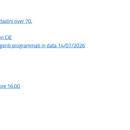
ittadini over 70.
on CIE
urgenti programmati in data 14/07/2026
ore 16:00