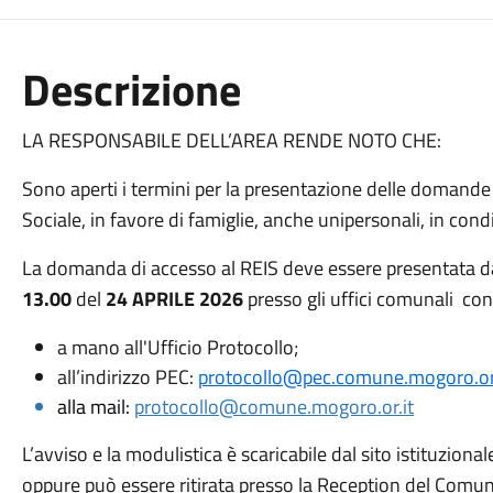
Descrizione
LA RESPONSABILE DELL’AREA RENDE NOTO CHE:
Sono aperti i termini per la presentazione delle domande 
Sociale, in favore di famiglie, anche unipersonali, in con
La domanda di accesso al REIS deve essere presentata d
13.00
del
24 APRILE 2026
presso gli uffici comunali con
a mano all'Ufficio Protocollo;
all’indirizzo PEC:
protocollo@pec.comune.mogoro.or.
alla mail:
protocollo@comune.mogoro.or.it
L’avviso e la modulistica è scaricabile dal sito istituzional
oppure può essere ritirata presso la Reception del Comu