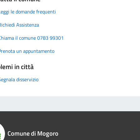
Leggi le domande frequenti
Richiedi Assistenza
Chiama il comune 0783 99301
Prenota un appuntamento
lemi in città
Segnala disservizio
Comune di Mogoro