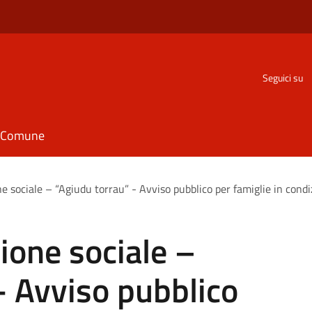
Seguici su
il Comune
ne sociale – “Agiudu torrau” - Avviso pubblico per famiglie in condi
sione sociale –
- Avviso pubblico