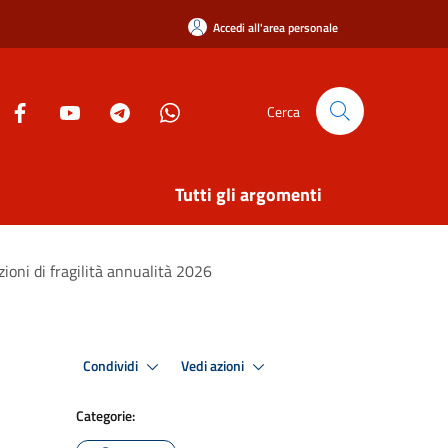
Accedi all'area personale
Cerca
Tutti gli argomenti
zioni di fragilità annualità 2026
Condividi
Vedi azioni
Categorie: