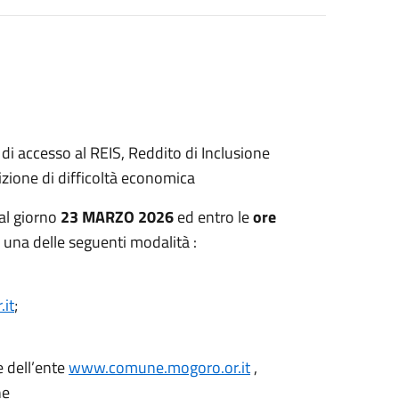
di accesso al REIS, Reddito di Inclusione
dizione di difficoltà economica
al giorno
23 MARZO 2026
ed entro le
ore
 una delle seguenti modalità :
it
;
e dell’ente
www.comune.mogoro.or.it
,
ne