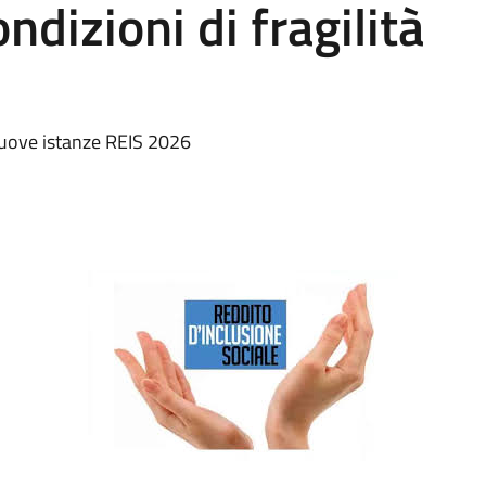
ndizioni di fragilità
 nuove istanze REIS 2026