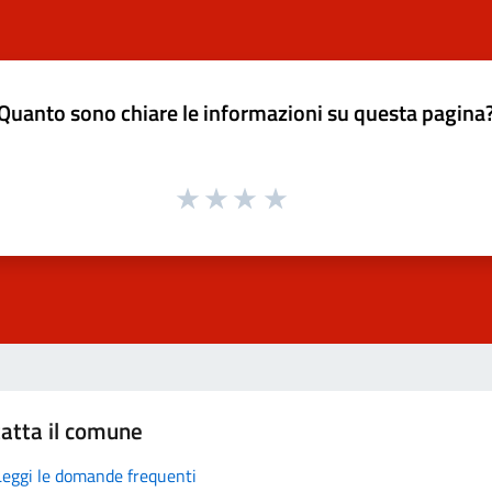
Quanto sono chiare le informazioni su questa pagina
atta il comune
Leggi le domande frequenti