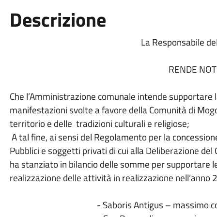
Descrizione
La Responsabile del
RENDE NO
Che l’Amministrazione comunale intende supportare 
manifestazioni svolte a favore della Comunità
di Mogo
territorio e delle tradizioni
culturali e religiose;
A tal fine, ai sensi del Regolamento per la concessione
Pubblici e soggetti privati di cui alla
Deliberazione del
ha stanziato in
bilancio delle somme per supportare l
realizzazione delle attività in realizzazione nell’ann
- Saboris Antigus – massimo c