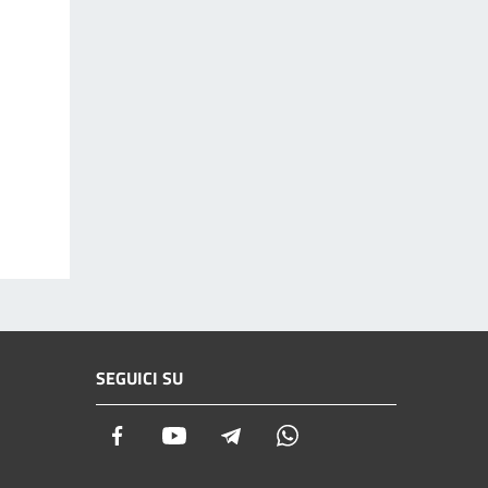
SEGUICI SU
Facebook
Youtube
Telegram
Whatsapp