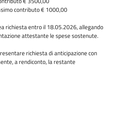
ontributo € 3500,00
ssimo contributo € 1000,00
ea richiesta
entro il 18.05.2026, allegando
tazione attestante le spese sostenute.
 presentare
richiesta di anticipazione con
nte, a rendiconto, la restante