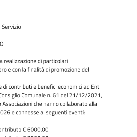
 Servizio
TO
la
realizzazione di particolari
ro e con la finalità di promozione del
 di contributi e
benefici economici ad Enti
 Consiglio Comunale n. 61 del 21/12/2021,
e Associazioni che hanno collaborato
alla
o 2026 e connesse ai
seguenti eventi:
ontributo € 6000,00