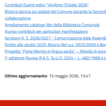
Contributi Eventi estivi “ViviAmo l’Estate 2026”
Ricerca storica sui soldati del Comune durante la Second
collaborazione
Ampliamento catalogo libri della Biblioteca Comunale
Avviso contributi per particolari manifestazioni
Iscrizioni A. S. 2026/2027 - Comunicazione date Assemb
Diritto allo studio 2025: Buono libri a.s. 2025/2026 e Bo
Progetto “Parte Montis in lìngua sarda” – Attività di pro
I^ edizione (Avviso R.A.S. Tu.Li.S. 2024 – L. 482/1999 e 
Ultimo aggiornamento
: 15 maggio 2026, 13:47