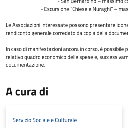
- San Bernardino – massimo c
- Escursione “Chiese e Nuraghi” – ma
Le Associazioni interessate possono presentare idon
rendiconto generale corredato da copia della
documen
In caso di manifestazioni ancora in corso, è possibile
relativo quadro economico delle spese e,
successivame
documentazione.
A cura di
Servizio Sociale e Culturale