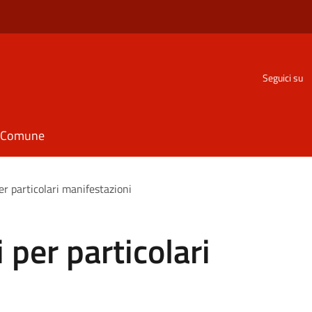
Seguici su
il Comune
er particolari manifestazioni
 per particolari