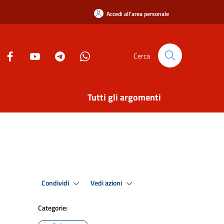
Accedi all'area personale
Cerca
Tutti gli argomenti
Condividi
Vedi azioni
Categorie: