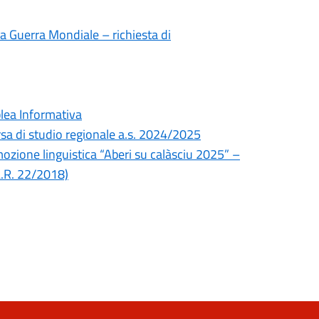
a Guerra Mondiale – richiesta di
lea Informativa
rsa di studio regionale a.s. 2024/2025
mozione linguistica “Aberi su calàsciu 2025” –
L.R. 22/2018)