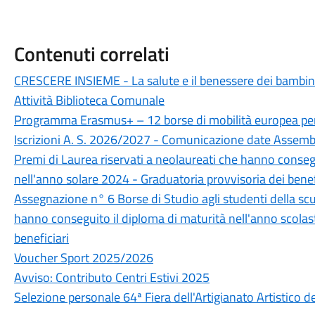
Contenuti correlati
CRESCERE INSIEME - La salute e il benessere dei bambin
Attività Biblioteca Comunale
Programma Erasmus+ – 12 borse di mobilità europea per
Iscrizioni A. S. 2026/2027 - Comunicazione date Assemb
Premi di Laurea riservati a neolaureati che hanno consegu
nell'anno solare 2024 - Graduatoria provvisoria dei benef
Assegnazione n° 6 Borse di Studio agli studenti della sc
hanno conseguito il diploma di maturità nell'anno scola
beneficiari
Voucher Sport 2025/2026
Avviso: Contributo Centri Estivi 2025
Selezione personale 64ª Fiera dell'Artigianato Artistico 