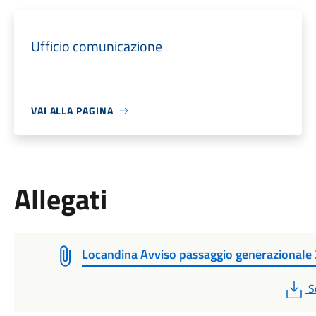
Ufficio comunicazione
VAI ALLA PAGINA
Allegati
Locandina Avviso passaggio generazionale
P
S