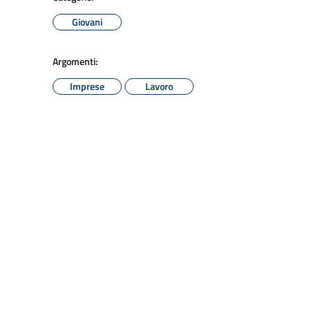
Giovani
Argomenti:
Imprese
Lavoro