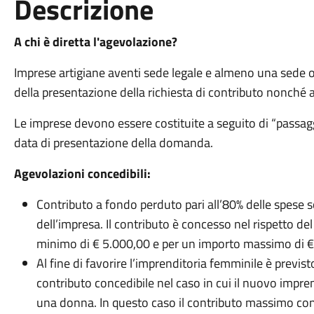
Descrizione
A chi è diretta l'agevolazione?
Imprese artigiane aventi sede legale e almeno una sede 
della presentazione della richiesta di contributo nonché a
Le imprese devono essere costituite a seguito di “passag
data di presentazione della domanda.
Agevolazioni concedibili:
Contributo a fondo perduto pari all’80% delle spese s
dell’impresa. Il contributo è concesso nel rispetto 
minimo di € 5.000,00 e per un importo massimo di €
Al fine di favorire l’imprenditoria femminile è previ
contributo concedibile nel caso in cui il nuovo impren
una donna. In questo caso il contributo massimo con