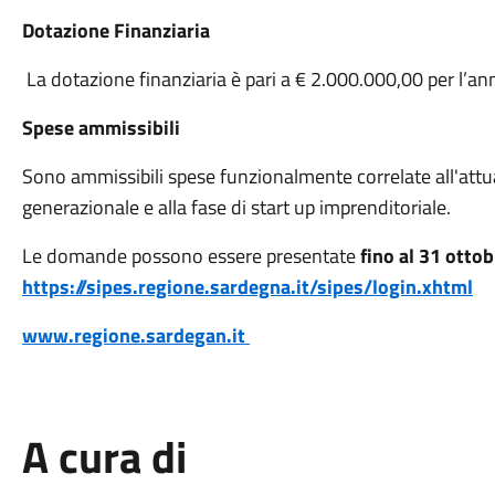
Dotazione Finanziaria
La dotazione finanziaria è pari a € 2.000.000,00 per l’an
Spese ammissibili
Sono ammissibili spese funzionalmente correlate all'attu
generazionale e alla fase di start up imprenditoriale.
Le domande possono essere presentate
fino al 31 otto
https://sipes.regione.sardegna.it/sipes/login.xhtml
www.regione.sardegan.it
A cura di