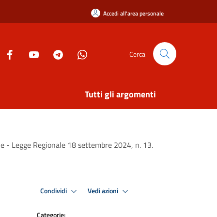
Accedi all'area personale
Cerca
Tutti gli argomenti
ale - Legge Regionale 18 settembre 2024, n. 13.
Condividi
Vedi azioni
Categorie: