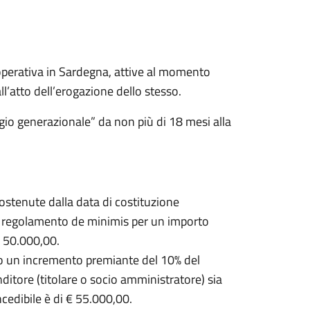
operativa in Sardegna, attive al momento
ll’atto dell’erogazione dello stesso.
gio generazionale” da non più di 18 mesi alla
ostenute dalla data di costituzione
del regolamento de minimis per un importo
 50.000,00.
sto un incremento premiante del 10% del
ditore (titolare o socio amministratore) sia
cedibile è di € 55.000,00.