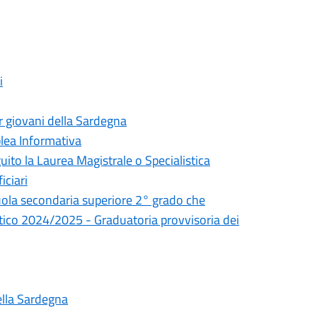
i
 giovani della Sardegna
lea Informativa
ito la Laurea Magistrale o Specialistica
iciari
uola secondaria superiore 2° grado che
stico 2024/2025 - Graduatoria provvisoria dei
della Sardegna