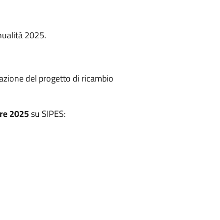
nualità 2025.
azione del progetto di ricambio
bre 2025
su SIPES: