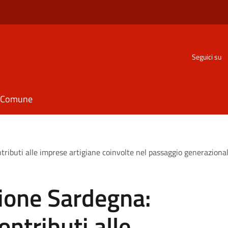
Seguici su
il Comune
tributi alle imprese artigiane coinvolte nel passaggio generazion
ione Sardegna:
ntributi alle