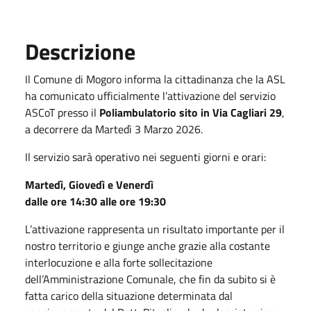
Descrizione
Il Comune di Mogoro informa la cittadinanza che la ASL
ha comunicato ufficialmente l’attivazione del servizio
ASCoT presso il
Poliambulatorio sito in Via Cagliari 29
,
a decorrere da Martedì 3 Marzo 2026.
Il servizio sarà operativo nei seguenti giorni e orari:
Martedì, Giovedì e Venerdì
dalle ore 14:30 alle ore 19:30
L’attivazione rappresenta un risultato importante per il
nostro territorio e giunge anche grazie alla costante
interlocuzione e alla forte sollecitazione
dell’Amministrazione Comunale, che fin da subito si è
fatta carico della situazione determinata dal