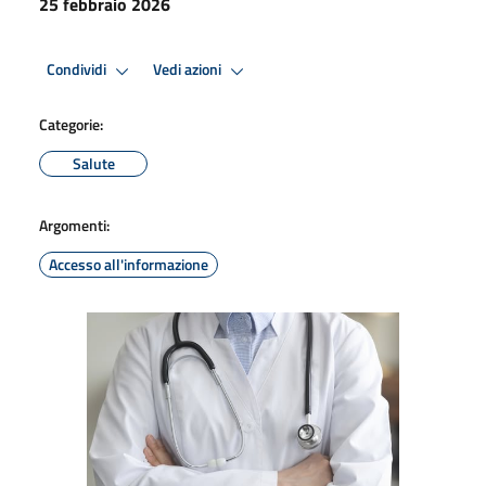
25 febbraio 2026
Condividi
Vedi azioni
Categorie:
Salute
Argomenti:
Accesso all'informazione