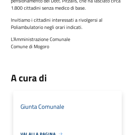
pensionamento del Dott. Pitzalis, che ha lasciato circa
1.800 cittadini senza medico di base.
Invitiamo i cittadini interessati a rivolgersi al
Poliambulatorio negli orari indicati.
L’Amministrazione Comunale
Comune di Mogoro
A cura di
Giunta Comunale
VAI ALLA PAGINA