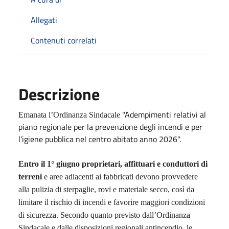
Allegati
Contenuti correlati
Descrizione
"Adempimenti relativi al
Emanata l’Ordinanza Sindacale
piano regionale per la prevenzione degli incendi e per
l'igiene pubblica nel centro abitato anno 2026".
Entro il 1° giugno proprietari, affittuari e conduttori di
terreni
e aree adiacenti ai fabbricati devono provvedere
alla pulizia di sterpaglie, rovi e materiale secco, così da
limitare il rischio di incendi e favorire maggiori condizioni
di sicurezza. Secondo quanto previsto dall’Ordinanza
Sindacale e dalle disposizioni regionali antincendio, le