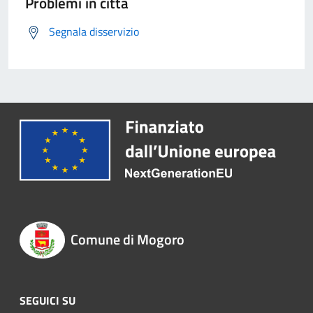
Problemi in città
Segnala disservizio
Comune di Mogoro
SEGUICI SU