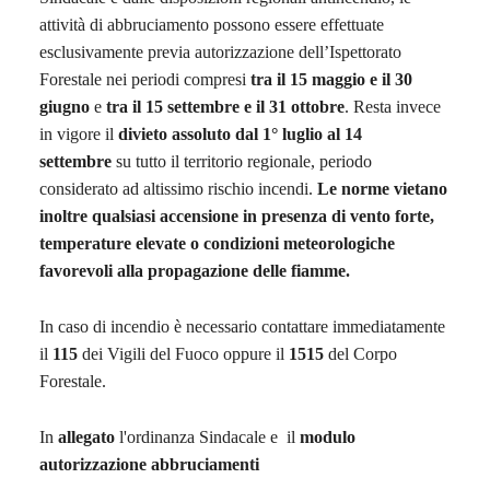
attività di abbruciamento possono essere effettuate
esclusivamente previa autorizzazione dell’Ispettorato
Forestale nei periodi compresi
tra il 15 maggio e il 30
giugno
e
tra il 15 settembre e il 31 ottobre
. Resta invece
in vigore il
divieto assoluto dal 1° luglio al 14
settembre
su tutto il territorio regionale, periodo
considerato ad altissimo rischio incendi.
Le norme vietano
inoltre qualsiasi accensione in presenza di vento forte,
temperature elevate o condizioni meteorologiche
favorevoli alla propagazione delle fiamme.
In caso di incendio è necessario contattare immediatamente
il
115
dei Vigili del Fuoco oppure il
1515
del Corpo
Forestale.
In
allegato
l'ordinanza Sindacale e il
modulo
autorizzazione abbruciamenti