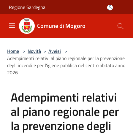
Salta al contenuto principale
Regione Sardegna
Comune di Mogoro
Home
>
Novità
>
Avvisi
>
Adempimenti relativi al piano regionale per la prevenzione
degli incendi e per l'igiene pubblica nel centro abitato anno
2026
Adempimenti relativi
al piano regionale per
la prevenzione degli