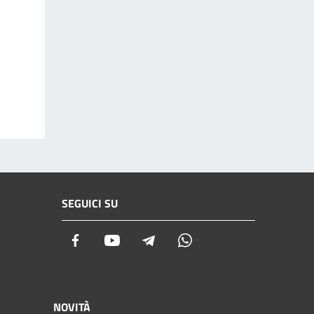
SEGUICI SU
Facebook
Youtube
Telegram
Whatsapp
NOVITÀ