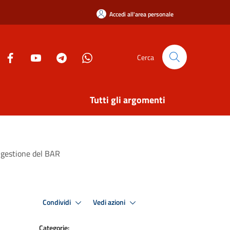
Accedi all'area personale
Cerca
Tutti gli argomenti
a gestione del BAR
Condividi
Vedi azioni
Categorie: