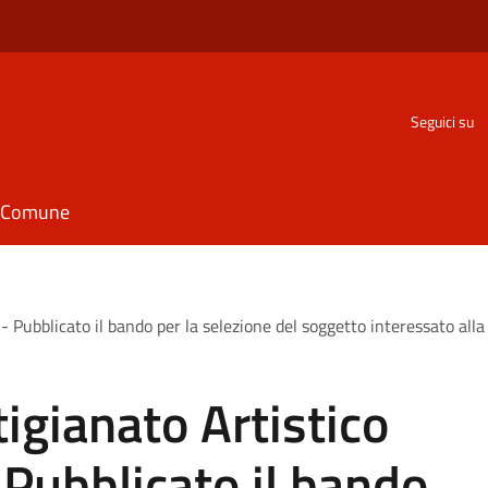
Seguici su
il Comune
 - Pubblicato il bando per la selezione del soggetto interessato all
tigianato Artistico
 Pubblicato il bando