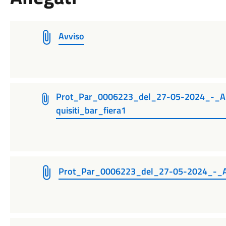
Avviso
Prot_Par_0006223_del_27-05-2024_-_All
quisiti_bar_fiera1
Prot_Par_0006223_del_27-05-2024_-_All