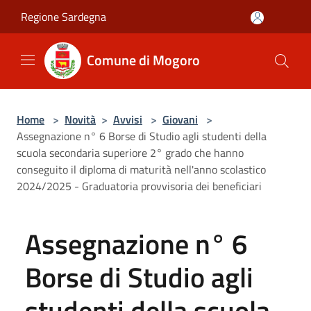
Salta al contenuto principale
Regione Sardegna
Comune di Mogoro
Home
>
Novità
>
Avvisi
>
Giovani
>
Assegnazione n° 6 Borse di Studio agli studenti della
scuola secondaria superiore 2° grado che hanno
conseguito il diploma di maturità nell'anno scolastico
2024/2025 - Graduatoria provvisoria dei beneficiari
Assegnazione n° 6
Borse di Studio agli
studenti della scuola