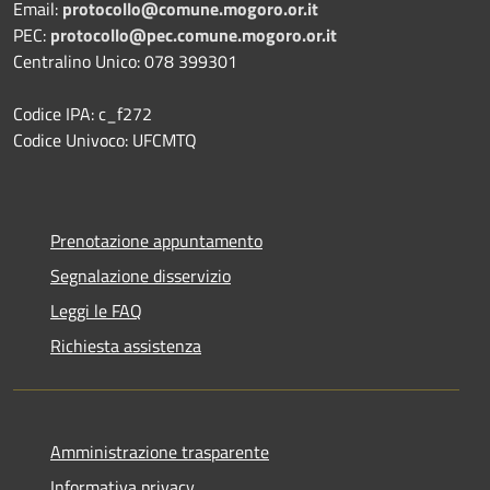
Email:
protocollo@comune.mogoro.or.it
PEC:
protocollo@pec.comune.mogoro.or.it
Centralino Unico: 078 399301
Codice IPA: c_f272
Codice Univoco: UFCMTQ
Prenotazione appuntamento
Segnalazione disservizio
Leggi le FAQ
Richiesta assistenza
Amministrazione trasparente
Informativa privacy