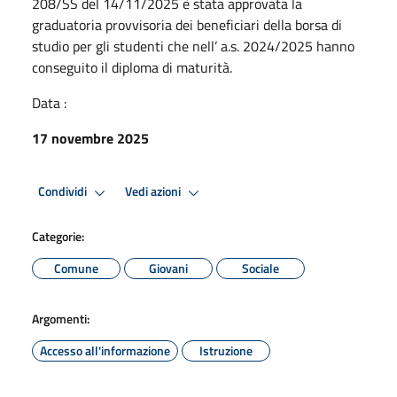
208/SS del 14/11/2025 è stata approvata la
graduatoria provvisoria dei beneficiari della borsa di
studio per gli studenti che nell’ a.s. 2024/2025 hanno
conseguito il diploma di maturità.
Data :
17 novembre 2025
Condividi
Vedi azioni
Categorie:
Comune
Giovani
Sociale
Argomenti:
Accesso all'informazione
Istruzione