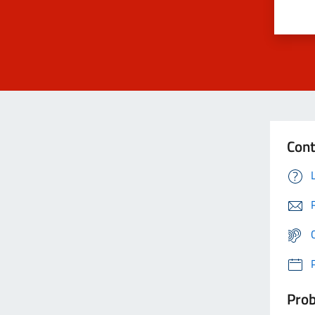
Cont
Prob