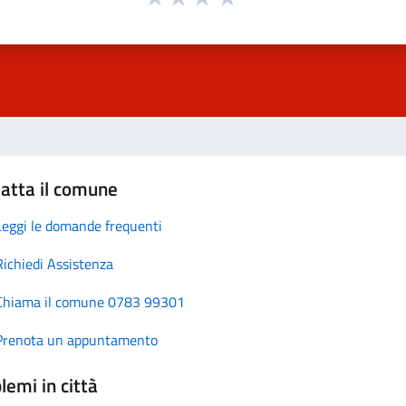
atta il comune
Leggi le domande frequenti
Richiedi Assistenza
Chiama il comune 0783 99301
Prenota un appuntamento
lemi in città