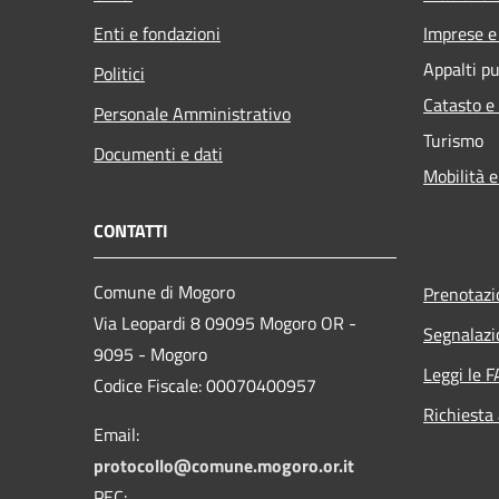
Enti e fondazioni
Imprese 
Appalti pu
Politici
Catasto e
Personale Amministrativo
Turismo
Documenti e dati
Mobilità e
CONTATTI
Comune di Mogoro
Prenotaz
Via Leopardi 8 09095 Mogoro OR -
Segnalazi
9095 - Mogoro
Leggi le 
Codice Fiscale: 00070400957
Richiesta
Email:
protocollo@comune.mogoro.or.it
PEC: