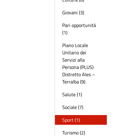
Giovani (3)
Pari opportunità
(1)
Piano Locale
Unitario dei
Servizi alla
Persona (PLUS)
Distretto Ales –
Terralba (9)
Salute (1)
Sociale (7)
Sport (1)
Turismo (2)