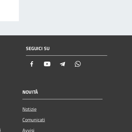
SEGUICI SU
Facebook
Youtube
Telegram
Whatsapp
NOVITÀ
Notizie
Comunicati
i
Avvisi