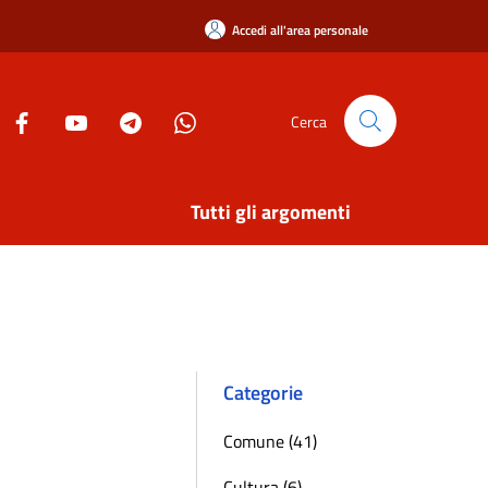
Accedi all'area personale
Cerca
Tutti gli argomenti
Categorie
Comune (41)
Cultura (6)