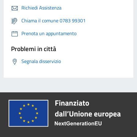
Richiedi Assistenza
Chiama il comune 0783 99301
Prenota un appuntamento
Problemi in città
Segnala disservizio