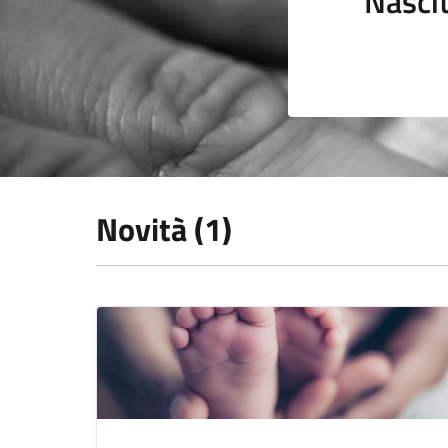
Nasci
Novità (1)