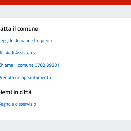
atta il comune
Leggi le domande frequenti
Richiedi Assistenza
Chiama il comune 0783 99301
Prenota un appuntamento
lemi in città
Segnala disservizio