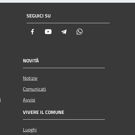
SEGUICI SU
Facebook
Youtube
Telegram
Whatsapp
NOVITÀ
Notizie
Comunicati
i
Avvisi
VIVERE IL COMUNE
Luoghi