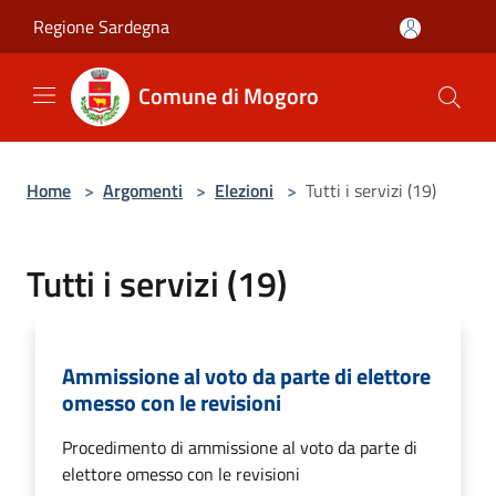
Salta al contenuto principale
Regione Sardegna
Comune di Mogoro
Home
>
Argomenti
>
Elezioni
>
Tutti i servizi (19)
Tutti i servizi (19)
Ammissione al voto da parte di elettore
omesso con le revisioni
Procedimento di ammissione al voto da parte di
elettore omesso con le revisioni