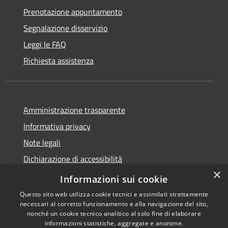
Prenotazione appuntamento
Segnalazione disservizio
Leggi le FAQ
Richiesta assistenza
Amministrazione trasparente
Informativa privacy
Note legali
Dichiarazione di accessibilità
×
Obiettivi di accessibilità
Informazioni sui cookie
Questo sito web utilizza cookie tecnici e assimilati strettamente
necessari al corretto funzionamento e alla navigazione del sito,
nonché un cookie tecnico analitico al solo fine di elaborare
informazioni statistiche, aggregate e anonime.
RSS
Copyright © 2026 • Comune di