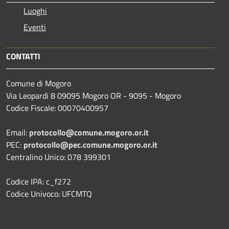
Luoghi
Eventi
CONTATTI
Comune di Mogoro
Via Leopardi 8 09095 Mogoro OR - 9095 - Mogoro
Codice Fiscale: 00070400957
Email:
protocollo@comune.mogoro.or.it
PEC:
protocollo@pec.comune.mogoro.or.it
Centralino Unico: 078 399301
Codice IPA: c_f272
Codice Univoco: UFCMTQ