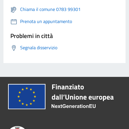
Chiama il comune 0783 99301
Prenota un appuntamento
Problemi in città
Segnala disservizio