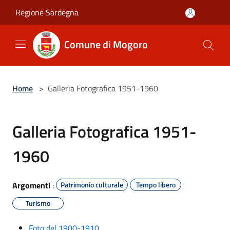
Salta al contenuto principale
Regione Sardegna
Comune di Mogoro
Home
>
Galleria Fotografica 1951-1960
Galleria Fotografica 1951-
1960
Argomenti
:
Patrimonio culturale
Tempo libero
Turismo
Foto del 1900-1910