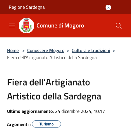
Salta al contenuto principale
Regione Sardegna
Comune di Mogoro
Home
>
Conoscere Mogoro
>
Cultura e tradizioni
>
Fiera dell’Artigianato Artistico della Sardegna
Fiera dell’Artigianato
Artistico della Sardegna
Ultimo aggiornamento
: 24 dicembre 2024, 10:17
Argomenti
:
Turismo