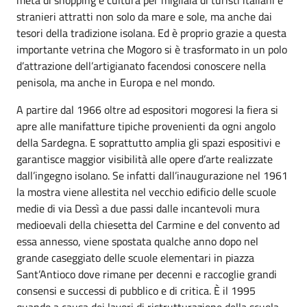
stranieri attratti non solo da mare e sole, ma anche dai
tesori della tradizione isolana. Ed è proprio grazie a questa
importante vetrina che Mogoro si è trasformato in un polo
d’attrazione dell’artigianato facendosi conoscere nella
penisola, ma anche in Europa e nel mondo.
A partire dal 1966 oltre ad espositori mogoresi la fiera si
apre alle manifatture tipiche provenienti da ogni angolo
della Sardegna. E soprattutto amplia gli spazi espositivi e
garantisce maggior visibilità alle opere d’arte realizzate
dall’ingegno isolano. Se infatti dall’inaugurazione nel 1961
la mostra viene allestita nel vecchio edificio delle scuole
medie di via Dessì a due passi dalle incantevoli mura
medioevali della chiesetta del Carmine e del convento ad
essa annesso, viene spostata qualche anno dopo nel
grande caseggiato delle scuole elementari in piazza
Sant’Antioco dove rimane per decenni e raccoglie grandi
consensi e successi di pubblico e di critica. È il 1995
quando a causa dei lavori di ristrutturazione della scuola