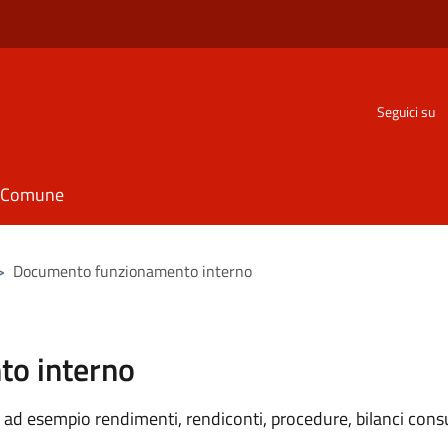
Seguici su
il Comune
>
Documento funzionamento interno
o interno
ad esempio rendimenti, rendiconti, procedure, bilanci consu