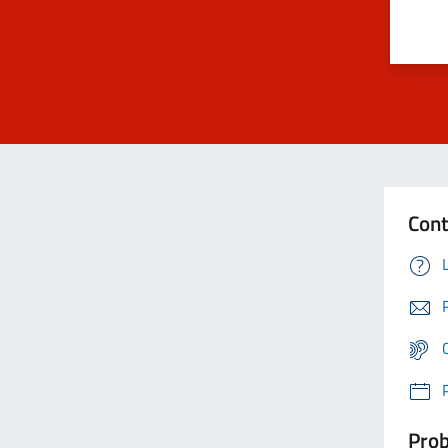
Cont
Prob