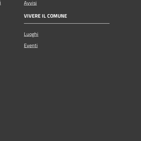
i
Avvisi
VIVERE IL COMUNE
Luoghi
Eventi