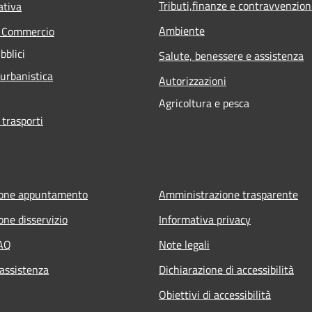
Tributi,finanze e contravvenzion
ativa
Ambiente
e Commercio
bblici
Salute, benessere e assistenza
 urbanistica
Autorizzazioni
Agricoltura e pesca
 trasporti
ione appuntamento
Amministrazione trasparente
one disservizio
Informativa privacy
FAQ
Note legali
 assistenza
Dichiarazione di accessibilità
Obiettivi di accessibilità