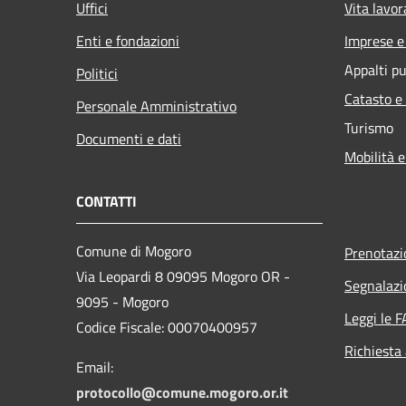
Uffici
Vita lavor
Enti e fondazioni
Imprese 
Appalti pu
Politici
Catasto e
Personale Amministrativo
Turismo
Documenti e dati
Mobilità e
CONTATTI
Comune di Mogoro
Prenotaz
Via Leopardi 8 09095 Mogoro OR -
Segnalazi
9095 - Mogoro
Leggi le 
Codice Fiscale: 00070400957
Richiesta
Email:
protocollo@comune.mogoro.or.it