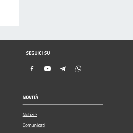
SEGUICI SU
Facebook
Youtube
Telegram
Whatsapp
NOVITÀ
Notizie
Comunicati