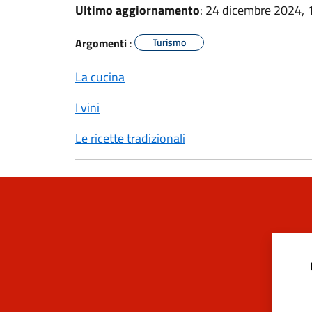
Ultimo aggiornamento
: 24 dicembre 2024, 
Argomenti
:
Turismo
La cucina
I vini
Le ricette tradizionali