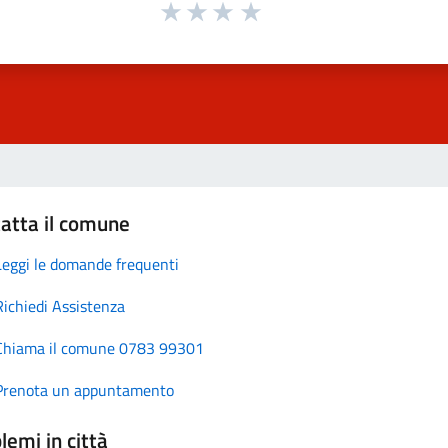
atta il comune
Leggi le domande frequenti
Richiedi Assistenza
Chiama il comune 0783 99301
Prenota un appuntamento
lemi in città