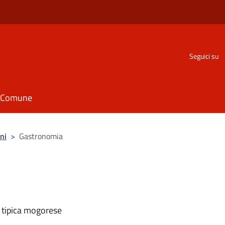
Seguici su
il Comune
ni
>
Gastronomia
a tipica mogorese