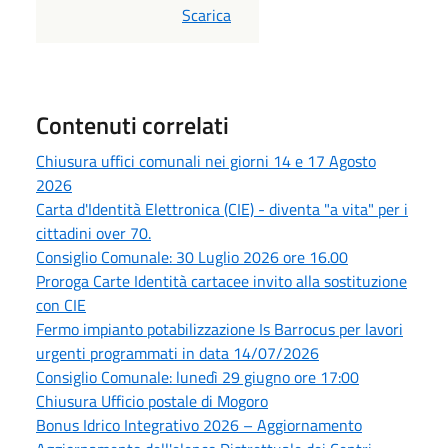
PDF
Scarica
Contenuti correlati
Chiusura uffici comunali nei giorni 14 e 17 Agosto
2026
Carta d'Identità Elettronica (CIE) - diventa "a vita" per i
cittadini over 70.
Consiglio Comunale: 30 Luglio 2026 ore 16.00
Proroga Carte Identità cartacee invito alla sostituzione
con CIE
Fermo impianto potabilizzazione Is Barrocus per lavori
urgenti programmati in data 14/07/2026
Consiglio Comunale: lunedì 29 giugno ore 17:00
Chiusura Ufficio postale di Mogoro
Bonus Idrico Integrativo 2026 – Aggiornamento