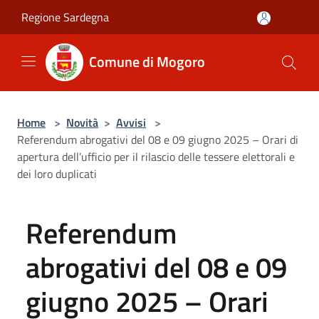
Salta al contenuto principale
Regione Sardegna
Comune di Mogoro
Home
>
Novità
>
Avvisi
>
Referendum abrogativi del 08 e 09 giugno 2025 – Orari di
apertura dell’ufficio per il rilascio delle tessere elettorali e
dei loro duplicati
Referendum
abrogativi del 08 e 09
giugno 2025 – Orari