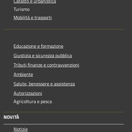
Catasto e urbanistica
Turismo
Mobilità e trasporti
Educazione e formazione
Giustizia e sicurezza pubblica
Tributi,finanze e contravvenzioni
Ambiente
Salute, benessere e assistenza
Autorizzazioni
Agricoltura e pesca
NOVITÀ
Notizie