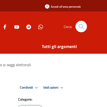
Accedi all'area personale
Cerca
Tutti gli argomenti
ai seggi elettorali
Condividi
Vedi azioni
Categorie: