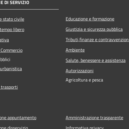
E DI SERVIZIO
Educazione e formazione
 stato civile
Giustizia e sicurezza pubblica
 tempo libero
Tributi,finanze e contravvenzion
ativa
Ambiente
e Commercio
bblici
Salute, benessere e assistenza
 urbanistica
Autorizzazioni
Agricoltura e pesca
 trasporti
ione appuntamento
Amministrazione trasparente
one disservizio
Informativa privacy