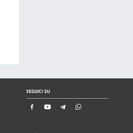
SEGUICI SU
Facebook
Youtube
Telegram
Whatsapp