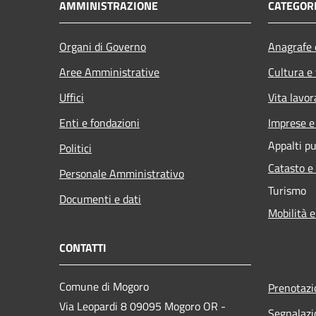
AMMINISTRAZIONE
CATEGORI
Organi di Governo
Anagrafe e
Aree Amministrative
Cultura e
Uffici
Vita lavor
Enti e fondazioni
Imprese 
Appalti pu
Politici
Catasto e
Personale Amministrativo
Turismo
Documenti e dati
Mobilità e
CONTATTI
Comune di Mogoro
Prenotaz
Via Leopardi 8 09095 Mogoro OR -
Segnalazi