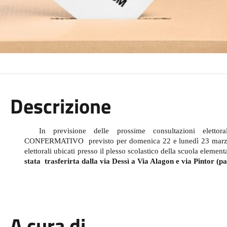
Descrizione
In previsione delle prossime consultazioni ele
CONFERMATIVO
previsto per domenica 22 e lunedì 23 marzo,
elettorali ubicati presso il plesso scolastico della scuola element
stata
trasferirta dalla via Dessì a Via Alagon e via Pintor (pa
A cura di