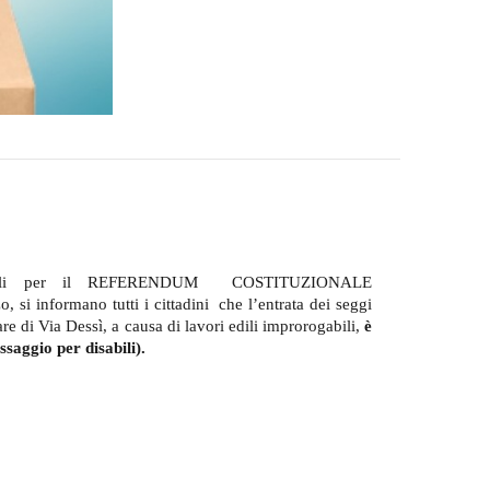
ttorali per il REFERENDUM
COSTITUZIONALE
 si informano tutti i cittadini
che l’entrata dei seggi
are di Via Dessì, a causa di lavori edili improrogabili,
è
ssaggio per disabili).