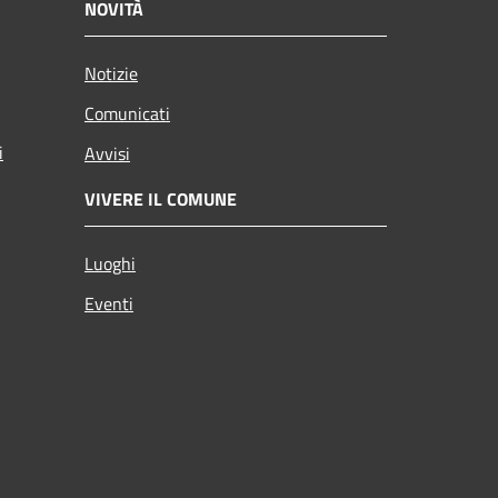
NOVITÀ
Notizie
Comunicati
i
Avvisi
VIVERE IL COMUNE
Luoghi
Eventi