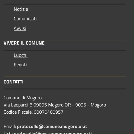
Notizie
Comunicati
Avvisi
VIVERE IL COMUNE
Luoghi
Eventi
CONTATTI
Comune di Mogoro
Via Leopardi 8 09095 Mogoro OR - 9095 - Mogoro
Codice Fiscale: 00070400957
Email:
protocollo@comune.mogoro.or.it
PEC:
protocollo@pec.comune.mogoro.or.it